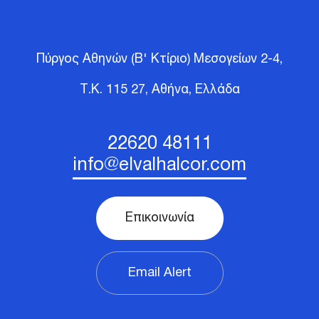
Πύργος Αθηνών (Β' Κτίριο) Μεσογείων 2-4,
Τ.Κ. 115 27, Αθήνα,
Ελλάδα
22620 48111
info@elvalhalcor.com
Επικοινωνία
Email Alert