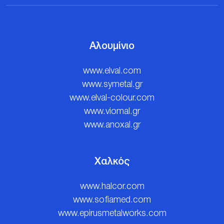
Αλουμίνιο
www.elval.com
www.symetal.gr
www.elval-colour.com
www.viomal.gr
www.anoxal.gr
Χαλκός
www.halcor.com
www.sofiamed.com
www.epirusmetalworks.com