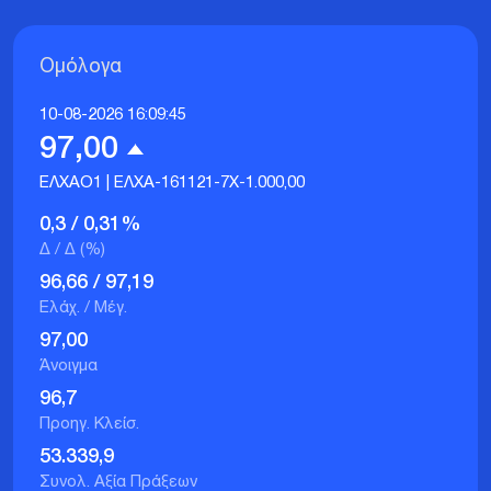
Ομόλογα
10-08-2026 16:09:45
97,00
ΕΛΧΑΟ1 | ΕΛΧΑ-161121-7Χ-1.000,00
0,3
/
0,31
%
Δ / Δ (%)
96,66
/
97,19
Ελάχ. / Μέγ.
97,00
Άνοιγμα
96,7
Προηγ. Κλείσ.
53.339,9
Συνολ. Αξία Πράξεων