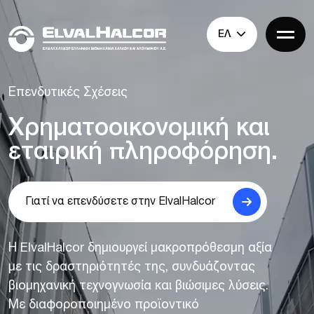
ΕΛ
Επενδυτικές Σχέσεις
Χρηματοοικονομική και
εταιρική πληροφόρηση.
Γιατί να επενδύσετε στην ElvalHalcor
Η ElvalHalcor δημιουργεί μακροπρόθεσμη αξία
με τις δραστηριότητές της, συνδυάζοντας
βιομηχανική τεχνογνωσία και βιώσιμες λύσεις.
Με διαφοροποιημένο προϊοντικό