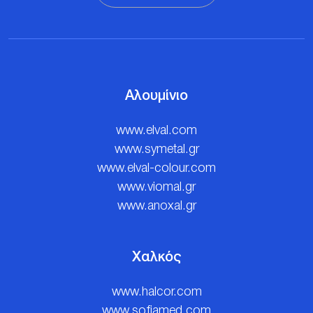
Αλουμίνιο
www.elval.com
www.symetal.gr
www.elval-colour.com
www.viomal.gr
www.anoxal.gr
Χαλκός
www.halcor.com
www.sofiamed.com